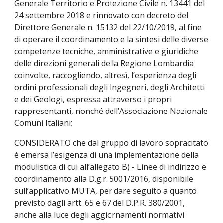
Generale Territorio e Protezione Civile n. 13441 del 
24 settembre 2018 e rinnovato con decreto del 
Direttore Generale n. 15132 del 22/10/2019, al fine 
di operare il coordinamento e la sintesi delle diverse 
competenze tecniche, amministrative e giuridiche 
delle direzioni generali della Regione Lombardia 
coinvolte, raccogliendo, altresì, l’esperienza degli 
ordini professionali degli Ingegneri, degli Architetti 
e dei Geologi, espressa attraverso i propri 
rappresentanti, nonché dell’Associazione Nazionale 
Comuni Italiani;
CONSIDERATO che dal gruppo di lavoro sopracitato 
è emersa l’esigenza di una implementazione della 
modulistica di cui all’allegato B) - Linee di indirizzo e 
coordinamento alla D.g.r. 5001/2016, disponibile 
sull’applicativo MUTA, per dare seguito a quanto 
previsto dagli artt. 65 e 67 del D.P.R. 380/2001, 
anche alla luce degli aggiornamenti normativi 