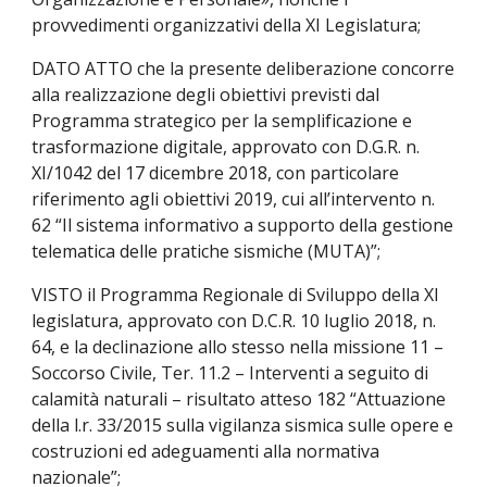
provvedimenti organizzativi della XI Legislatura;
DATO ATTO che la presente deliberazione concorre 
alla realizzazione degli obiettivi previsti dal 
Programma strategico per la semplificazione e 
trasformazione digitale, approvato con D.G.R. n. 
XI/1042 del 17 dicembre 2018, con particolare 
riferimento agli obiettivi 2019, cui all’intervento n. 
62 “Il sistema informativo a supporto della gestione 
telematica delle pratiche sismiche (MUTA)”;
VISTO il Programma Regionale di Sviluppo della XI 
legislatura, approvato con D.C.R. 10 luglio 2018, n. 
64, e la declinazione allo stesso nella missione 11 – 
Soccorso Civile, Ter. 11.2 – Interventi a seguito di 
calamità naturali – risultato atteso 182 “Attuazione 
della l.r. 33/2015 sulla vigilanza sismica sulle opere e 
costruzioni ed adeguamenti alla normativa 
nazionale”;