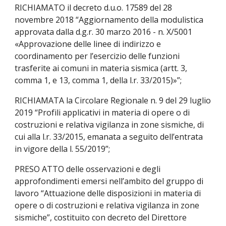
RICHIAMATO il decreto d.u.o. 17589 del 28 
novembre 2018 “Aggiornamento della modulistica 
approvata dalla d.g.r. 30 marzo 2016 - n. X/5001 
«Approvazione delle linee di indirizzo e 
coordinamento per l’esercizio delle funzioni 
trasferite ai comuni in materia sismica (artt. 3, 
comma 1, e 13, comma 1, della l.r. 33/2015)»”;
RICHIAMATA la Circolare Regionale n. 9 del 29 luglio 
2019 “Profili applicativi in materia di opere o di 
costruzioni e relativa vigilanza in zone sismiche, di 
cui alla l.r. 33/2015, emanata a seguito dell’entrata 
in vigore della l. 55/2019”;
PRESO ATTO delle osservazioni e degli 
approfondimenti emersi nell’ambito del gruppo di 
lavoro “Attuazione delle disposizioni in materia di 
opere o di costruzioni e relativa vigilanza in zone 
sismiche”, costituito con decreto del Direttore 