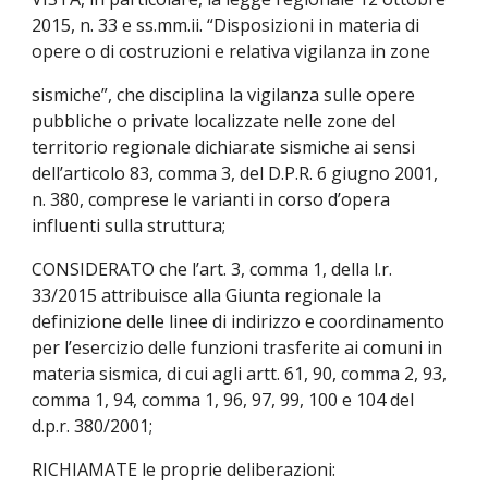
2015, n. 33 e ss.mm.ii. “Disposizioni in materia di 
opere o di costruzioni e relativa vigilanza in zone
sismiche”, che disciplina la vigilanza sulle opere 
pubbliche o private localizzate nelle zone del 
territorio regionale dichiarate sismiche ai sensi 
dell’articolo 83, comma 3, del D.P.R. 6 giugno 2001, 
n. 380, comprese le varianti in corso d’opera 
influenti sulla struttura;
CONSIDERATO che l’art. 3, comma 1, della l.r. 
33/2015 attribuisce alla Giunta regionale la 
definizione delle linee di indirizzo e coordinamento 
per l’esercizio delle funzioni trasferite ai comuni in 
materia sismica, di cui agli artt. 61, 90, comma 2, 93, 
comma 1, 94, comma 1, 96, 97, 99, 100 e 104 del 
d.p.r. 380/2001;
RICHIAMATE le proprie deliberazioni: