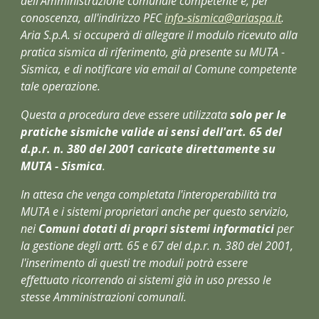
dell'Amministrazione comunale competente e, per 
conoscenza, all'indirizzo PEC 
info-sismica@ariaspa.it
. 
Aria S.p.A. si occuperà di allegare il modulo ricevuto alla 
pratica sismica di riferimento, già presente su MUTA - 
Sismica, e di notificare via email al Comune competente 
tale operazione.
Questa a procedura deve essere utilizzata 
solo per le 
pratiche sismiche valide ai sensi dell'art. 65 del 
d.p.r. n. 380 del 2001 caricate direttamente su 
MUTA - Sismica
.
In attesa che venga completata l'interoperabilità tra 
MUTA e i sistemi proprietari anche per questo servizio, 
nei 
Comuni dotati di propri sistemi informatici
 per 
la gestione degli artt. 65 e 67 del d.p.r. n. 380 del 2001, 
l'inserimento di questi tre moduli potrà essere 
effettuato ricorrendo ai sistemi già in uso presso le 
stesse Amministrazioni comunali.