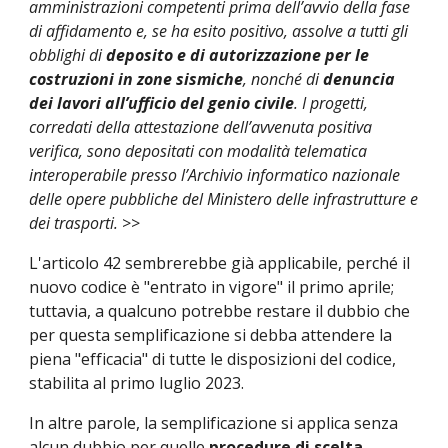
amministrazioni competenti prima dell’avvio della fase
di affidamento e, se ha esito positivo, assolve a tutti gli
obblighi di
deposito e di autorizzazione per le
costruzioni in zone sismiche
, nonché di
denuncia
dei lavori all’ufficio del genio civile
. I progetti,
corredati della attestazione dell’avvenuta positiva
verifica, sono depositati con modalità telematica
interoperabile presso l’Archivio informatico nazionale
delle opere pubbliche del Ministero delle infrastrutture e
dei trasporti.
>>
L'articolo 42 sembrerebbe già applicabile, perché il
nuovo codice è "entrato in vigore" il primo aprile;
tuttavia, a qualcuno potrebbe restare il dubbio che
per questa semplificazione si debba attendere la
piena "efficacia" di tutte le disposizioni del codice,
stabilita al primo luglio 2023.
In altre parole, la semplificazione si applica senza
alcun dubbio per quelle
procedure di scelta