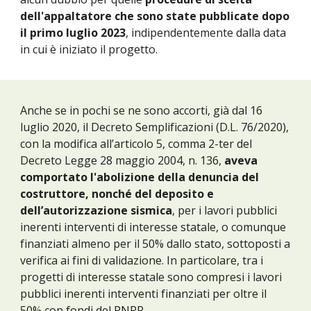
dell'appaltatore che sono state pubblicate dopo
il primo luglio 2023
, indipendentemente dalla data
in cui è iniziato il progetto.
Anche se in pochi se ne sono accorti, già dal 16
luglio 2020, il Decreto Semplificazioni (D.L. 76/2020),
con la modifica all’articolo 5, comma 2-ter del
Decreto Legge 28 maggio 2004, n. 136,
aveva
comportato l'abolizione della
denuncia del
costruttore,
nonché del
deposito e
dell’autorizzazione sismica
, per i lavori pubblici
inerenti interventi di interesse statale, o comunque
finanziati almeno per il 50% dallo stato, sottoposti a
verifica ai fini di validazione. In particolare, tra i
progetti di interesse statale sono compresi i lavori
pubblici inerenti interventi finanziati per oltre il
50% con fondi del PNRR.