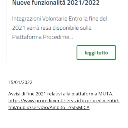
15
/
01
/202
2
Avvisi di fine 2021 relativi alla piattaforma MUTA.
https://www.procedimenti.servizirl.it/procedimenti/h
tml/public/servizio/Ambito_2/SISMICA