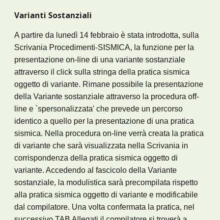
Varianti Sostanziali
A partire da lunedì 14 febbraio è stata introdotta, sulla 
Scrivania Procedimenti-SISMICA, la funzione per la 
presentazione on-line di una variante sostanziale 
attraverso il click sulla stringa della pratica sismica 
oggetto di variante. Rimane possibile la presentazione 
della Variante sostanziale attraverso la procedura off-
line e `spersonalizzata' che prevede un percorso 
identico a quello per la presentazione di una pratica 
sismica. Nella procedura on-line verrà creata la pratica 
di variante che sarà visualizzata nella Scrivania in 
corrispondenza della pratica sismica oggetto di 
variante. Accedendo al fascicolo della Variante 
sostanziale, la modulistica sarà precompilata rispetto 
alla pratica sismica oggetto di variante e modificabile 
dal compilatore. Una volta confermata la pratica, nel 
successivo TAB Allegati il compilatore si troverà a 