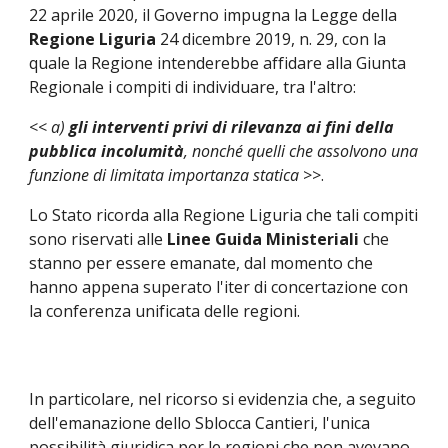
22 aprile 2020, il Governo impugna la Legge della 
Regione Liguria
 24 dicembre 2019, n. 29, con la 
quale la Regione intenderebbe affidare alla Giunta 
Regionale i compiti di individuare, tra l'altro:
<< 
a) 
gli interventi privi di rilevanza ai fini della 
pubblica incolumità
, nonché quelli che assolvono una 
funzione di limitata importanza statica
 >>.
Lo Stato ricorda alla Regione Liguria che tali compiti 
sono riservati alle 
Linee Guida Ministeriali
 che 
stanno per essere emanate, dal momento che 
hanno appena superato l'iter di concertazione con 
la conferenza unificata delle regioni.
In particolare, nel ricorso si evidenzia che, a seguito 
dell'emanazione dello Sblocca Cantieri, l'unica 
possibilità giuridica per le regioni che non avevano 